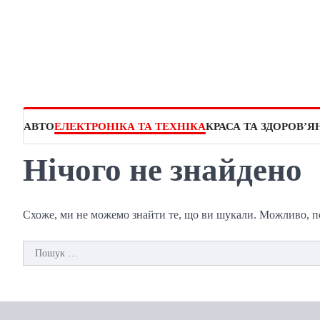
Перейти
до
вмісту
АВТО
ЕЛЕКТРОНІКА ТА ТЕХНІКА
КРАСА ТА ЗДОРОВ’Я
Нічого не знайдено
Схоже, ми не можемо знайти те, що ви шукали. Можливо, 
Пошук: