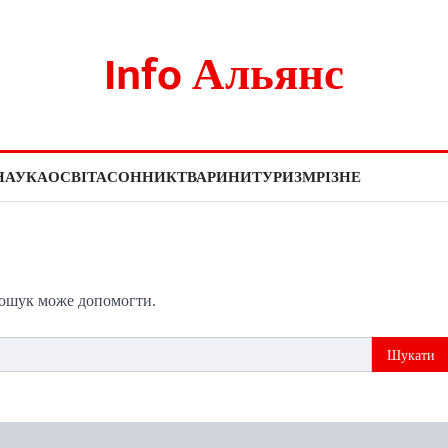
Info Альянс
НАУКА
ОСВІТА
СОННИК
ТВАРИНИ
ТУРИЗМ
РІЗНЕ
пошук може допомогти.