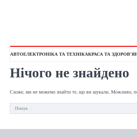
Перейти
до
вмісту
АВТО
ЕЛЕКТРОНІКА ТА ТЕХНІКА
КРАСА ТА ЗДОРОВ’Я
Нічого не знайдено
Схоже, ми не можемо знайти те, що ви шукали. Можливо, 
Пошук: