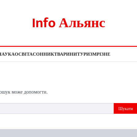
Info Альянс
НАУКА
ОСВІТА
СОННИК
ТВАРИНИ
ТУРИЗМ
РІЗНЕ
пошук може допомогти.